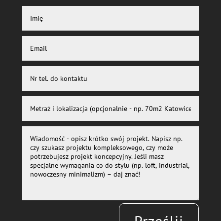
Prześlij