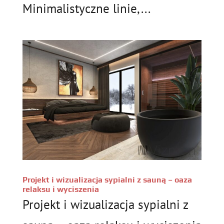
Minimalistyczne linie,...
Projekt i wizualizacja sypialni z sauną – oaza
relaksu i wyciszenia
Projekt i wizualizacja sypialni z