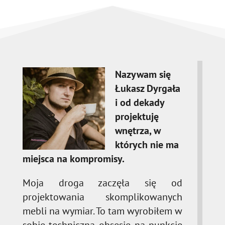
Nazywam się
Łukasz Dyrgała
i od dekady
projektuję
wnętrza, w
których nie ma
miejsca na kompromisy.
Moja droga zaczęła się od
projektowania skomplikowanych
mebli na wymiar. To tam wyrobiłem w