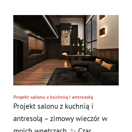
Projekt salonu z kuchnią i antresolą
Projekt salonu z kuchnią i
antresolą – zimowy wieczór w
moich wnętrzach. ✨ Czar