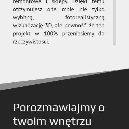
remontowe i sklepy. Dzięki temu
otrzymujesz ode mnie nie tylko
wybitną, fotorealistyczną
wizualizację 3D, ale pewność, że ten
projekt w 100% przeniesiemy do
rzeczywistości.
Porozmawiajmy o
twoim wnętrzu