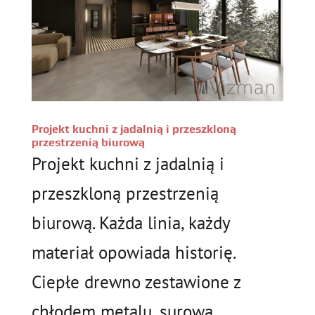
Projekt kuchni z jadalnią i przeszkloną
przestrzenią biurową
Projekt kuchni z jadalnią i
przeszkloną przestrzenią
biurową. Każda linia, każdy
materiał opowiada historię.
Ciepłe drewno zestawione z
chłodem metalu, surowa