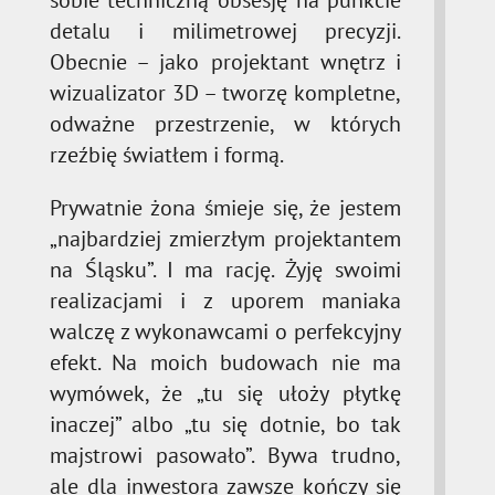
sobie techniczną obsesję na punkcie
detalu i milimetrowej precyzji.
Obecnie – jako projektant wnętrz i
wizualizator 3D – tworzę kompletne,
odważne przestrzenie, w których
rzeźbię światłem i formą.
Prywatnie żona śmieje się, że jestem
„najbardziej zmierzłym projektantem
na Śląsku”. I ma rację. Żyję swoimi
realizacjami i z uporem maniaka
walczę z wykonawcami o perfekcyjny
efekt. Na moich budowach nie ma
wymówek, że „tu się ułoży płytkę
inaczej” albo „tu się dotnie, bo tak
majstrowi pasowało”. Bywa trudno,
ale dla inwestora zawsze kończy się