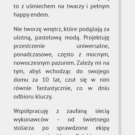
to z uśmiechem na twarzy i pełnym
happy endem.
Nie tworzę wnętrz, które podążają za
ulotną, pastelową modą. Projektuję
przestrzenie uniwersalne,
ponadczasowe, często z mocnym,
nowoczesnym pazurem. Zależy mi na
tym, abyś wchodząc do swojego
domu za 10 lat, czuł się w nim
równie fantastycznie, co w dniu
odbioru kluczy.
Współpracuję z zaufaną siecią
wykonawców – od świetnego
stolarza po sprawdzone ekipy