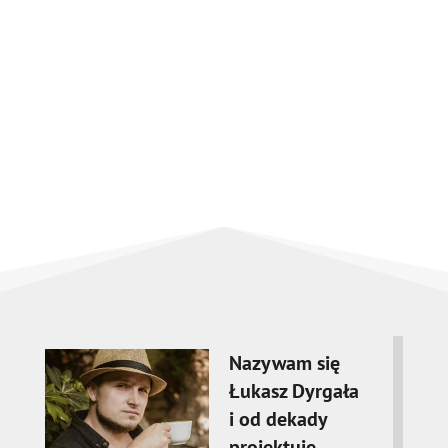
Nazywam się
Łukasz Dyrgała
i od dekady
projektuję