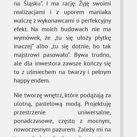
na Śląsku”. I ma rację. Żyję swoimi
realizacjami i z uporem maniaka
walczę z wykonawcami o perfekcyjny
efekt. Na moich budowach nie ma
wymówek, że „tu się ułoży płytkę
inaczej” albo „tu się dotnie, bo tak
majstrowi pasowało”. Bywa trudno,
ale dla inwestora zawsze kończy się
to z uśmiechem na twarzy i pełnym
happy endem.
Nie tworzę wnętrz, które podążają za
ulotną, pastelową modą. Projektuję
przestrzenie uniwersalne,
ponadczasowe, często z mocnym,
nowoczesnym pazurem. Zależy mi na