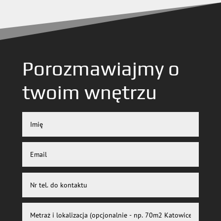
Porozmawiajmy o
twoim wnętrzu