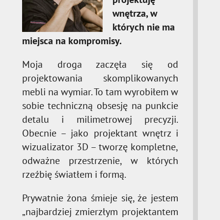
wnętrza, w
których nie ma
miejsca na kompromisy.
Moja droga zaczęła się od
projektowania skomplikowanych
mebli na wymiar. To tam wyrobiłem w
sobie techniczną obsesję na punkcie
detalu i milimetrowej precyzji.
Obecnie – jako projektant wnętrz i
wizualizator 3D – tworzę kompletne,
odważne przestrzenie, w których
rzeźbię światłem i formą.
Prywatnie żona śmieje się, że jestem
„najbardziej zmierzłym projektantem