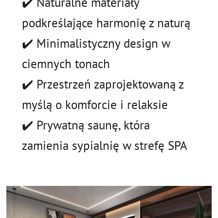
✔️ Naturalne materiały
podkreślające harmonię z naturą
✔️ Minimalistyczny design w
ciemnych tonach
✔️ Przestrzeń zaprojektowaną z
myślą o komforcie i relaksie
✔️ Prywatną saunę, która
zamienia sypialnię w strefę SPA