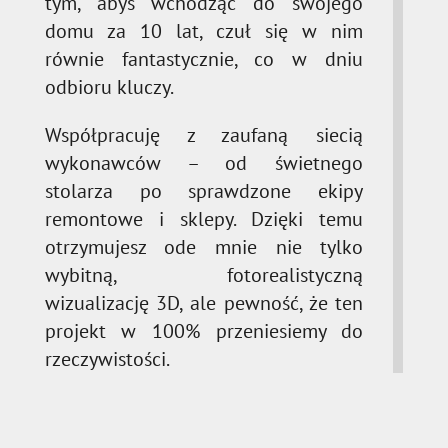
tym, abyś wchodząc do swojego
domu za 10 lat, czuł się w nim
równie fantastycznie, co w dniu
odbioru kluczy.
Współpracuję z zaufaną siecią
wykonawców – od świetnego
stolarza po sprawdzone ekipy
remontowe i sklepy. Dzięki temu
otrzymujesz ode mnie nie tylko
wybitną, fotorealistyczną
wizualizację 3D, ale pewność, że ten
projekt w 100% przeniesiemy do
rzeczywistości.