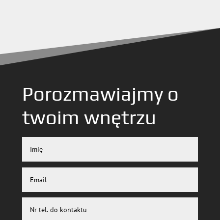
Porozmawiajmy o
twoim wnętrzu