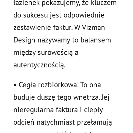
łazienek pokazujemy, że kluczem
do sukcesu jest odpowiednie
zestawienie faktur. W Vizman
Design nazywamy to balansem
między surowością a
autentycznością.
• Cegła rozbiórkowa: To ona
buduje duszę tego wnętrza. Jej
nieregularna faktura i ciepły
odcień natychmiast przełamują