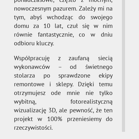
nowoczesnym pazurem. Zależy mi na
tym, abyś wchodząc do swojego
domu za 10 lat, czuł się w nim
równie fantastycznie, co w dniu
odbioru kluczy.
Współpracuję z zaufaną siecią
wykonawców – od świetnego
stolarza po sprawdzone ekipy
remontowe i sklepy. Dzięki temu
otrzymujesz ode mnie nie tylko
wybitną, fotorealistyczną
wizualizację 3D, ale pewność, że ten
projekt w 100% przeniesiemy do
rzeczywistości.