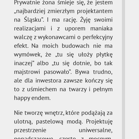
Prywatnie żona śmieje się, że jestem
„najbardziej zmierzłym projektantem
na Śląsku”. I ma rację. Żyję swoimi
realizacjami i z uporem maniaka
walczę z wykonawcami o perfekcyjny
efekt. Na moich budowach nie ma
wymówek, że „tu się ułoży płytkę
inaczej” albo „tu się dotnie, bo tak
majstrowi pasowało”. Bywa trudno,
ale dla inwestora zawsze kończy się
to z uśmiechem na twarzy i pełnym
happy endem.
Nie tworzę wnętrz, które podążają za
ulotną, pastelową modą. Projektuję
przestrzenie uniwersalne,
ponadczasowe, często z mocnym,