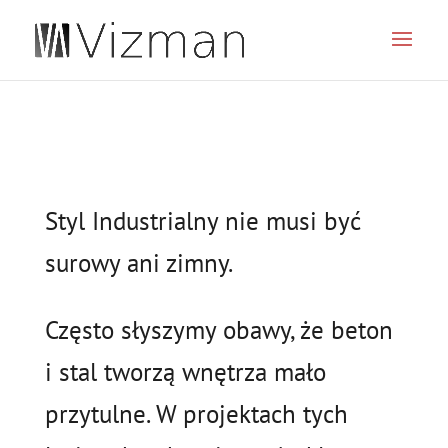
JSON
Styl Industrialny nie musi być
surowy ani zimny.
Często słyszymy obawy, że beton
i stal tworzą wnętrza mało
przytulne. W projektach tych