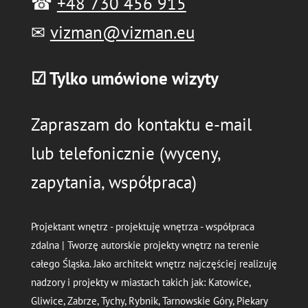
☎
+48 730 456 915
✉
vizman@vizman.eu
☑ Tylko umówione wizyty
Zapraszam do kontaktu e-mail
lub telefonicznie (wyceny,
zapytania, współpraca)
Projektant wnętrz - projektuję wnętrza - współpraca
zdalna | Tworzę autorskie projekty wnętrz na terenie
całego Śląska. Jako architekt wnętrz najczęściej realizuję
nadzory i projekty w miastach takich jak: Katowice,
Gliwice, Zabrze, Tychy, Rybnik, Tarnowskie Góry, Piekary