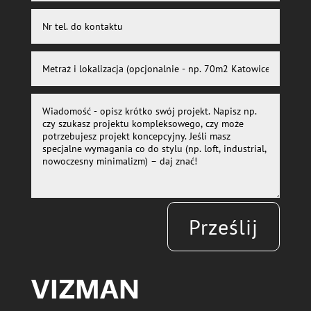
Prześlij
VIZMAN