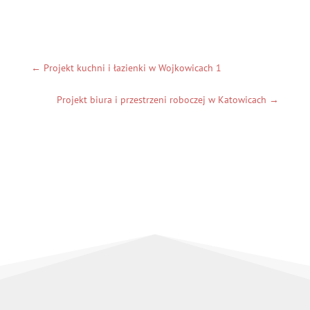
←
Projekt kuchni i łazienki w Wojkowicach 1
Projekt biura i przestrzeni roboczej w Katowicach
→