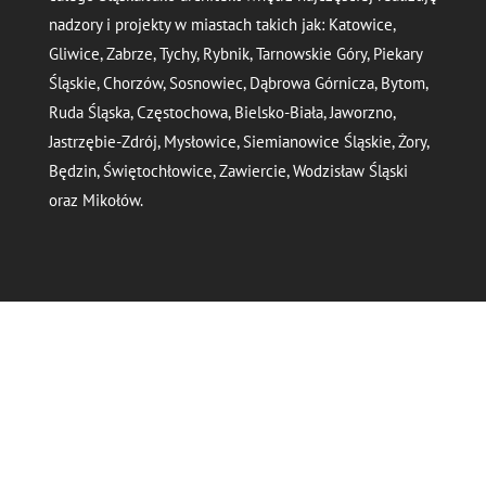
nadzory i projekty w miastach takich jak: Katowice,
Gliwice, Zabrze, Tychy, Rybnik, Tarnowskie Góry, Piekary
Śląskie, Chorzów, Sosnowiec, Dąbrowa Górnicza, Bytom,
Ruda Śląska, Częstochowa, Bielsko-Biała, Jaworzno,
Jastrzębie-Zdrój, Mysłowice, Siemianowice Śląskie, Żory,
Będzin, Świętochłowice, Zawiercie, Wodzisław Śląski
oraz Mikołów.