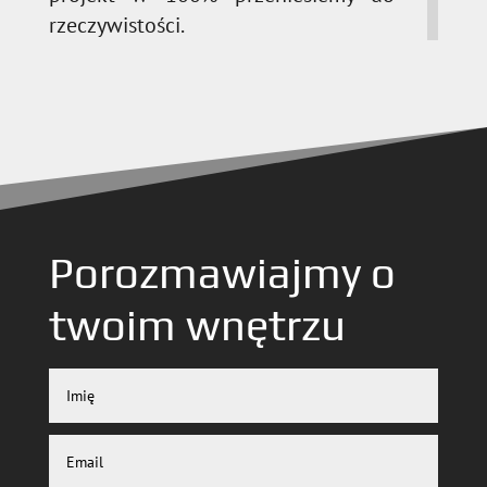
rzeczywistości.
Porozmawiajmy o
twoim wnętrzu