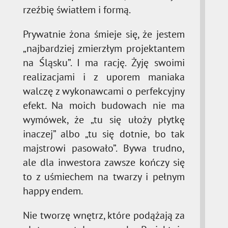
rzeźbię światłem i formą.
Prywatnie żona śmieje się, że jestem
„najbardziej zmierzłym projektantem
na Śląsku”. I ma rację. Żyję swoimi
realizacjami i z uporem maniaka
walczę z wykonawcami o perfekcyjny
efekt. Na moich budowach nie ma
wymówek, że „tu się ułoży płytkę
inaczej” albo „tu się dotnie, bo tak
majstrowi pasowało”. Bywa trudno,
ale dla inwestora zawsze kończy się
to z uśmiechem na twarzy i pełnym
happy endem.
Nie tworzę wnętrz, które podążają za