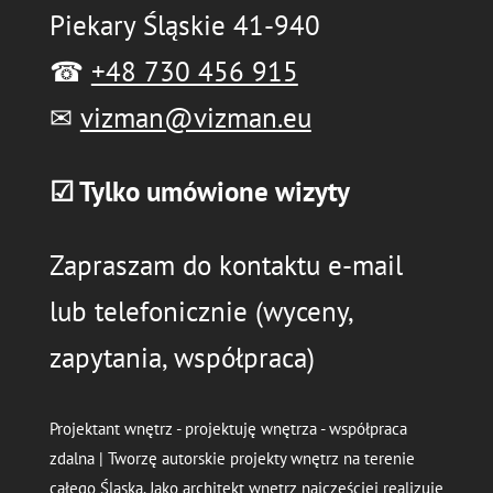
Piekary Śląskie 41-940
☎
+48 730 456 915
✉
vizman@vizman.eu
☑ Tylko umówione wizyty
Zapraszam do kontaktu e-mail
lub telefonicznie (wyceny,
zapytania, współpraca)
Projektant wnętrz - projektuję wnętrza - współpraca
zdalna | Tworzę autorskie projekty wnętrz na terenie
całego Śląska. Jako architekt wnętrz najczęściej realizuję