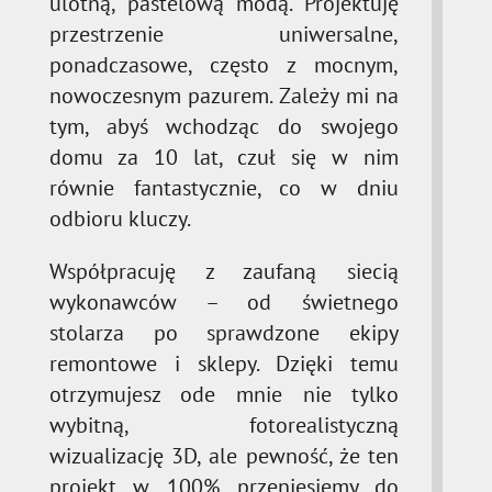
ulotną, pastelową modą. Projektuję
przestrzenie uniwersalne,
ponadczasowe, często z mocnym,
nowoczesnym pazurem. Zależy mi na
tym, abyś wchodząc do swojego
domu za 10 lat, czuł się w nim
równie fantastycznie, co w dniu
odbioru kluczy.
Współpracuję z zaufaną siecią
wykonawców – od świetnego
stolarza po sprawdzone ekipy
remontowe i sklepy. Dzięki temu
otrzymujesz ode mnie nie tylko
wybitną, fotorealistyczną
wizualizację 3D, ale pewność, że ten
projekt w 100% przeniesiemy do