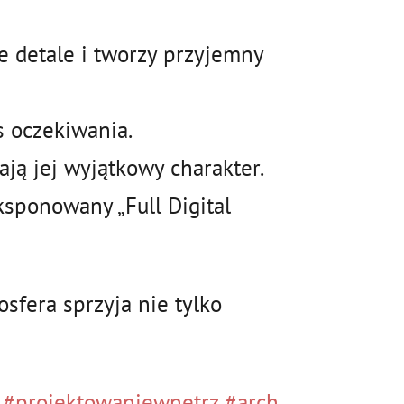
e detale i tworzy przyjemny
s oczekiwania.
ają jej wyjątkowy charakter.
sponowany „Full Digital
sfera sprzyja nie tylko
#projektowaniewnetrz
#arch