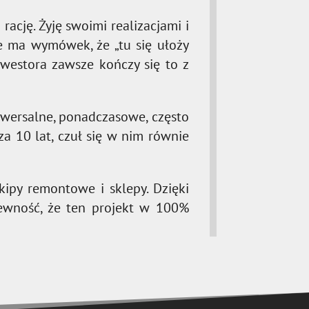
rację. Żyję swoimi realizacjami i
 ma wymówek, że „tu się ułoży
inwestora zawsze kończy się to z
niwersalne, ponadczasowe, często
 10 lat, czuł się w nim równie
ipy remontowe i sklepy. Dzięki
pewność, że ten projekt w 100%