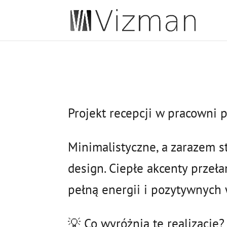
JSON
Projekt recepcji w pracowni 
Minimalistyczne, a zarazem s
design. Ciepłe akcenty przeła
pełną energii i pozytywnych 
💡 Co wyróżnia tę realizację?