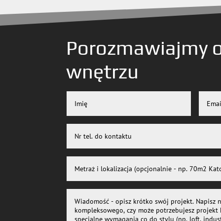
Porozmawiajmy 
wnętrzu