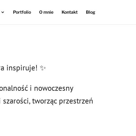
Portfolio
O mnie
Kontakt
Blog
ra inspiruje! ✨
jonalność i nowoczesny
i szarości, tworząc przestrzeń