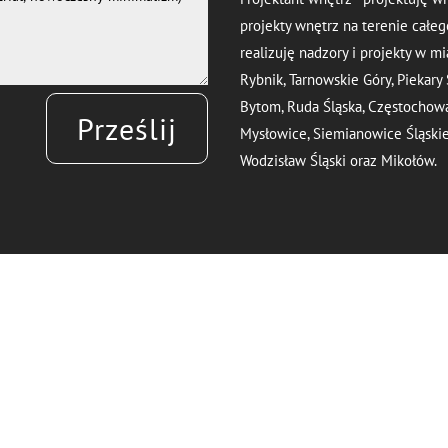
projekty wnętrz na terenie całego
realizuję nadzory i projekty w mi
Rybnik, Tarnowskie Góry, Piekary
Bytom, Ruda Śląska, Częstochowa, 
Prześlij
Mysłowice, Siemianowice Śląskie,
Wodzisław Śląski oraz Mikołów.