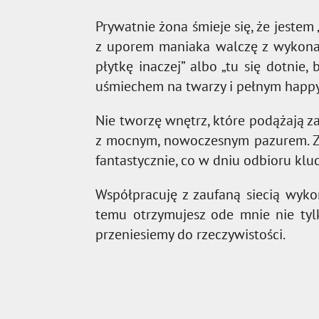
Prywatnie żona śmieje się, że jestem 
z uporem maniaka walczę z wykonaw
płytkę inaczej” albo „tu się dotnie
uśmiechem na twarzy i pełnym happ
Nie tworzę wnętrz, które podążają z
z mocnym, nowoczesnym pazurem. Za
fantastycznie, co w dniu odbioru kluc
Współpracuję z zaufaną siecią wyk
temu otrzymujesz ode mnie nie tylk
przeniesiemy do rzeczywistości.