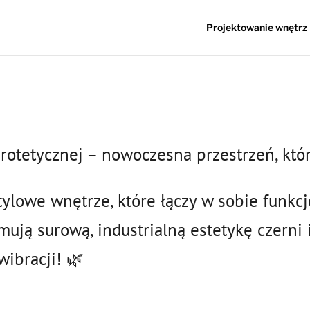
Projektowanie wnętrz
protetycznej – nowoczesna przestrzeń, któ
tylowe wnętrze, które łączy w sobie funkc
mują surową, industrialną estetykę czerni 
wibracji! 🌿