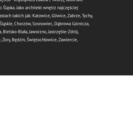
 Śląska. Jako architekt wnętrz najczęściej
astach takich jak: Katowice, Gliwice, Zabrze, Tychy,
 Śląskie, Chorzów, Sosnowiec, Dąbrowa Górnicza,
Bielsko-Biała, Jaworzno, Jastrzębie-Zdrój,
 Żory, Będzin, Świętochłowice, Zawiercie,