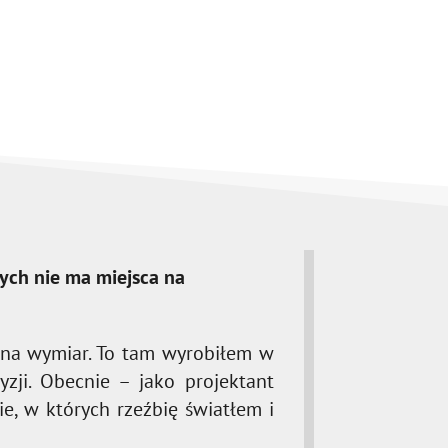
ych nie ma miejsca na
 na wymiar. To tam wyrobiłem w
zji. Obecnie – jako projektant
e, w których rzeźbię światłem i