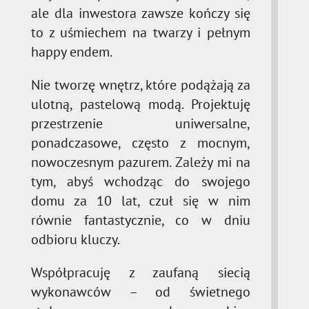
ale dla inwestora zawsze kończy się
to z uśmiechem na twarzy i pełnym
happy endem.
Nie tworzę wnętrz, które podążają za
ulotną, pastelową modą. Projektuję
przestrzenie uniwersalne,
ponadczasowe, często z mocnym,
nowoczesnym pazurem. Zależy mi na
tym, abyś wchodząc do swojego
domu za 10 lat, czuł się w nim
równie fantastycznie, co w dniu
odbioru kluczy.
Współpracuję z zaufaną siecią
wykonawców – od świetnego