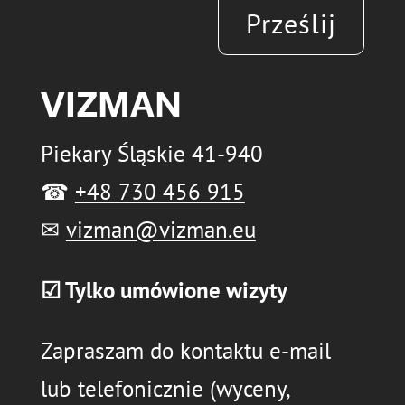
Prześlij
VIZMAN
Piekary Śląskie 41-940
☎
+48 730 456 915
✉
vizman@vizman.eu
☑ Tylko umówione wizyty
Zapraszam do kontaktu e-mail
lub telefonicznie (wyceny,