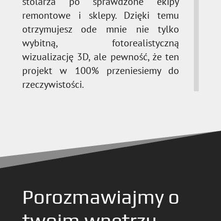
stolarza po sprawdzone ekipy
remontowe i sklepy. Dzięki temu
otrzymujesz ode mnie nie tylko
wybitną, fotorealistyczną
wizualizację 3D, ale pewność, że ten
projekt w 100% przeniesiemy do
rzeczywistości.
Porozmawiajmy o
twoim wnętrzu