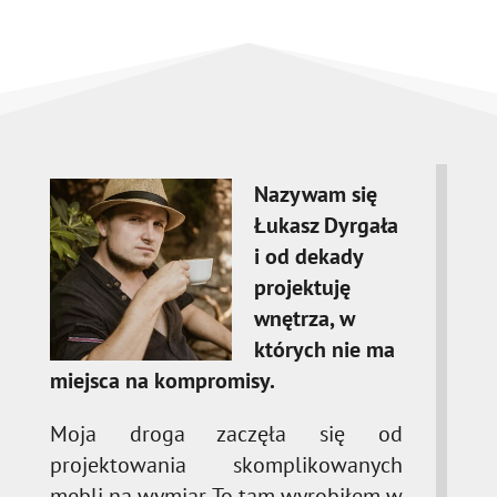
Nazywam się
Łukasz Dyrgała
i od dekady
projektuję
wnętrza, w
których nie ma
miejsca na kompromisy.
Moja droga zaczęła się od
projektowania skomplikowanych
mebli na wymiar. To tam wyrobiłem w