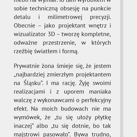
sobie techniczną obsesję na punkcie
detalu i milimetrowej precyzji.
Obecnie – jako projektant wnętrz i
wizualizator 3D – tworzę kompletne,
odważne przestrzenie, w których
rzeźbię światłem i formą.
Prywatnie żona śmieje się, że jestem
„najbardziej zmierzłym projektantem
na Śląsku”. I ma rację. Żyję swoimi
realizacjami i z uporem maniaka
walczę z wykonawcami o perfekcyjny
efekt. Na moich budowach nie ma
wymówek, że „tu się ułoży płytkę
inaczej” albo „tu się dotnie, bo tak
majstrowi pasowało”. Bywa trudno,