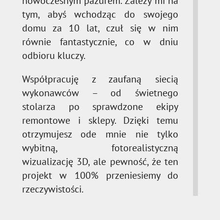
nowoczesnym pazurem. Zależy mi na
tym, abyś wchodząc do swojego
domu za 10 lat, czuł się w nim
równie fantastycznie, co w dniu
odbioru kluczy.
Współpracuję z zaufaną siecią
wykonawców – od świetnego
stolarza po sprawdzone ekipy
remontowe i sklepy. Dzięki temu
otrzymujesz ode mnie nie tylko
wybitną, fotorealistyczną
wizualizację 3D, ale pewność, że ten
projekt w 100% przeniesiemy do
rzeczywistości.