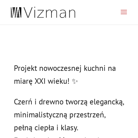
JSON
Projekt nowoczesnej kuchni na
miarę XXI wieku! ✨
Czerń i drewno tworzą elegancką,
minimalistyczną przestrzeń,
pełną ciepła i klasy.