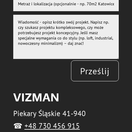
Prześlij
VIZMAN
Piekary Śląskie 41-940
☎
+48 730 456 915