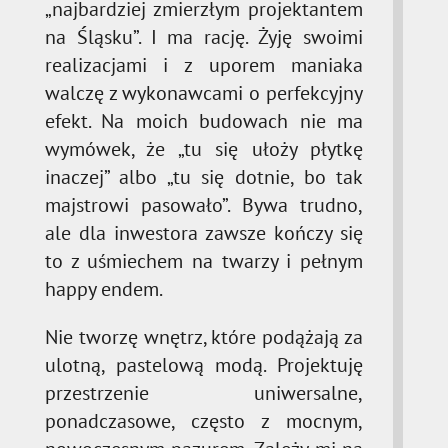
„najbardziej zmierzłym projektantem
na Śląsku”. I ma rację. Żyję swoimi
realizacjami i z uporem maniaka
walczę z wykonawcami o perfekcyjny
efekt. Na moich budowach nie ma
wymówek, że „tu się ułoży płytkę
inaczej” albo „tu się dotnie, bo tak
majstrowi pasowało”. Bywa trudno,
ale dla inwestora zawsze kończy się
to z uśmiechem na twarzy i pełnym
happy endem.
Nie tworzę wnętrz, które podążają za
ulotną, pastelową modą. Projektuję
przestrzenie uniwersalne,
ponadczasowe, często z mocnym,