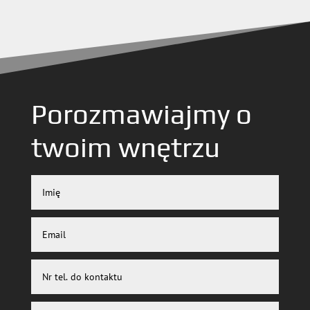
Porozmawiajmy o
twoim wnętrzu