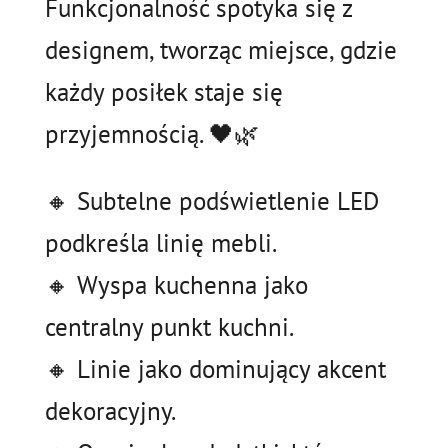
Funkcjonalność spotyka się z
designem, tworząc miejsce, gdzie
każdy posiłek staje się
przyjemnością. 🖤🌿
🔸 Subtelne podświetlenie LED
podkreśla linię mebli.
🔸 Wyspa kuchenna jako
centralny punkt kuchni.
🔸 Linie jako dominujący akcent
dekoracyjny.