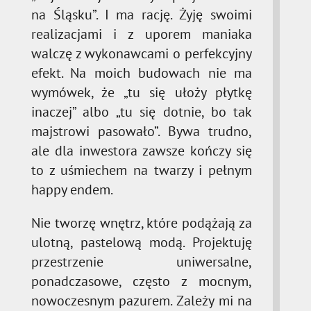
na Śląsku”. I ma rację. Żyję swoimi
realizacjami i z uporem maniaka
walczę z wykonawcami o perfekcyjny
efekt. Na moich budowach nie ma
wymówek, że „tu się ułoży płytkę
inaczej” albo „tu się dotnie, bo tak
majstrowi pasowało”. Bywa trudno,
ale dla inwestora zawsze kończy się
to z uśmiechem na twarzy i pełnym
happy endem.
Nie tworzę wnętrz, które podążają za
ulotną, pastelową modą. Projektuję
przestrzenie uniwersalne,
ponadczasowe, często z mocnym,
nowoczesnym pazurem. Zależy mi na