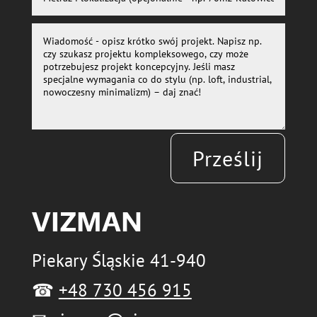
Prześlij
VIZMAN
Piekary Śląskie 41-940
☎
+48 730 456 915