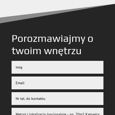
Porozmawiajmy o
twoim wnętrzu