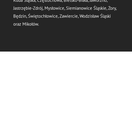
Ruda Śląska, Częstochowa, Bielsko-Biała, Jaworzno,
Jastrzębie-Zdrój, Mysłowice, Siemianowice Śląskie, Żory,
Będzin, Świętochłowice, Zawiercie, Wodzisław Śląski
oraz Mikołów.