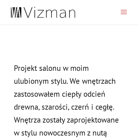
JSON
Projekt salonu w moim
ulubionym stylu. We wnętrzach
zastosowałem ciepły odcień
drewna, szarości, czerń i cegłę.
Wnętrza zostały zaprojektowane
w stylu nowoczesnym z nutą