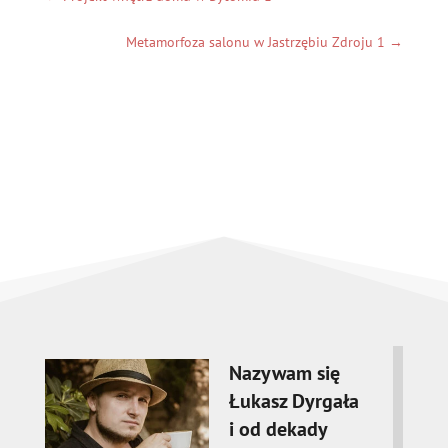
Metamorfoza salonu w Jastrzębiu Zdroju 1
→
Nazywam się
Łukasz Dyrgała
i od dekady