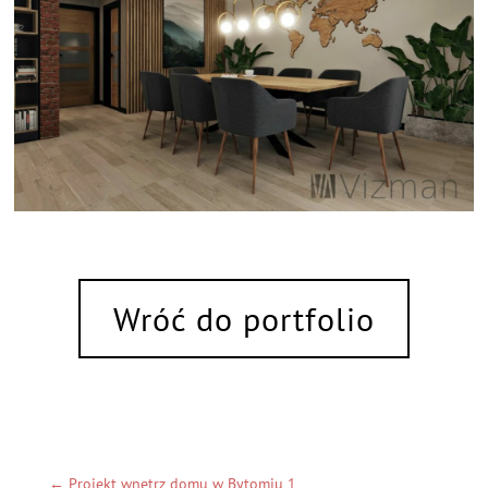
Wróć do portfolio
←
Projekt wnętrz domu w Bytomiu 1