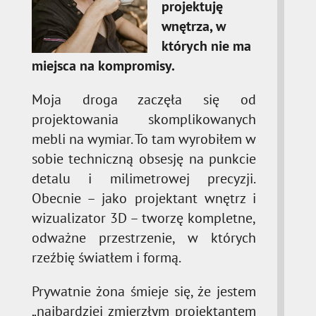
projektuję
wnętrza, w
których nie ma
miejsca na kompromisy.
Moja droga zaczęła się od
projektowania skomplikowanych
mebli na wymiar. To tam wyrobiłem w
sobie techniczną obsesję na punkcie
detalu i milimetrowej precyzji.
Obecnie – jako projektant wnętrz i
wizualizator 3D – tworzę kompletne,
odważne przestrzenie, w których
rzeźbię światłem i formą.
Prywatnie żona śmieje się, że jestem
„najbardziej zmierzłym projektantem