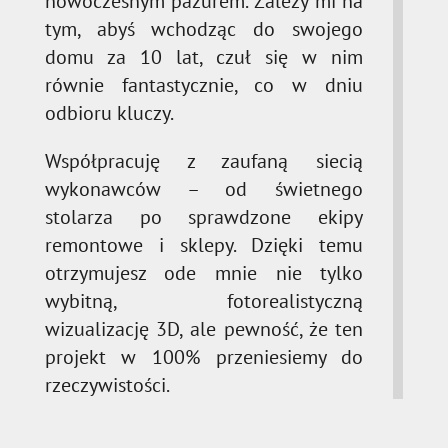
nowoczesnym pazurem. Zależy mi na
tym, abyś wchodząc do swojego
domu za 10 lat, czuł się w nim
równie fantastycznie, co w dniu
odbioru kluczy.
Współpracuję z zaufaną siecią
wykonawców – od świetnego
stolarza po sprawdzone ekipy
remontowe i sklepy. Dzięki temu
otrzymujesz ode mnie nie tylko
wybitną, fotorealistyczną
wizualizację 3D, ale pewność, że ten
projekt w 100% przeniesiemy do
rzeczywistości.