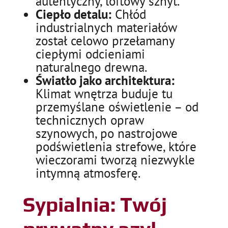
autentyczny, loftowy sznyt.
Ciepło detalu:
Chłód
industrialnych materiałów
został celowo przełamany
ciepłymi odcieniami
naturalnego drewna.
Światło jako architektura:
Klimat wnętrza buduje tu
przemyślane oświetlenie – od
technicznych opraw
szynowych, po nastrojowe
podświetlenia strefowe, które
wieczorami tworzą niezwykle
intymną atmosferę.
Sypialnia: Twój