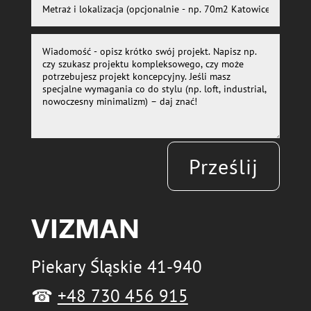
Prześlij
VIZMAN
Piekary Śląskie 41-940
☎
+48 730 456 915