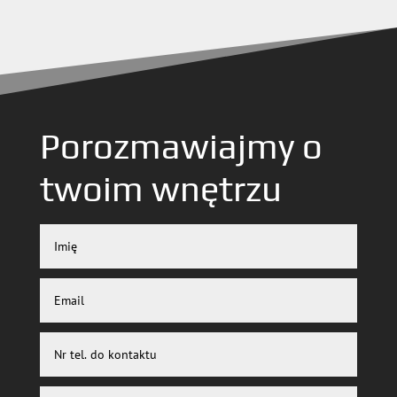
Porozmawiajmy o
twoim wnętrzu