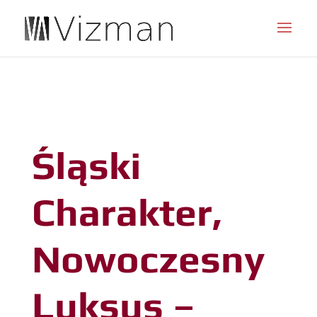
JSON
Śląski
Charakter,
Nowoczesny
Luksus –