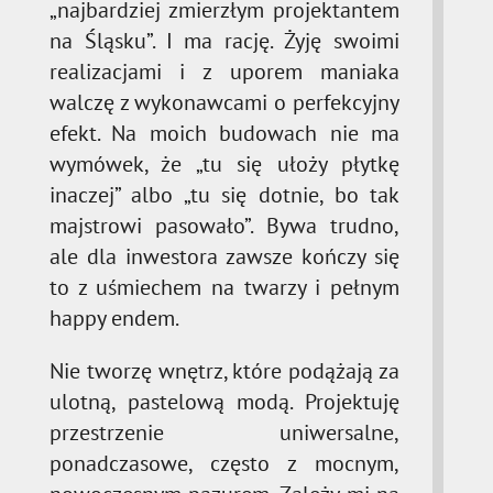
„najbardziej zmierzłym projektantem
na Śląsku”. I ma rację. Żyję swoimi
realizacjami i z uporem maniaka
walczę z wykonawcami o perfekcyjny
efekt. Na moich budowach nie ma
wymówek, że „tu się ułoży płytkę
inaczej” albo „tu się dotnie, bo tak
majstrowi pasowało”. Bywa trudno,
ale dla inwestora zawsze kończy się
to z uśmiechem na twarzy i pełnym
happy endem.
Nie tworzę wnętrz, które podążają za
ulotną, pastelową modą. Projektuję
przestrzenie uniwersalne,
ponadczasowe, często z mocnym,