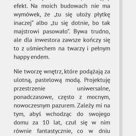
efekt. Na moich budowach nie ma
wymówek, że „tu się ułoży płytkę
inaczej” albo „tu się dotnie, bo tak
majstrowi pasowało”. Bywa trudno,
ale dla inwestora zawsze kończy się
to z uśmiechem na twarzy i pełnym
happy endem.
Nie tworzę wnętrz, które podążają za
ulotną, pastelową modą. Projektuję
przestrzenie uniwersalne,
ponadczasowe, często z mocnym,
nowoczesnym pazurem. Zależy mi na
tym, abyś wchodząc do swojego
domu za 10 lat, czuł się w nim
równie fantastycznie, co w dniu