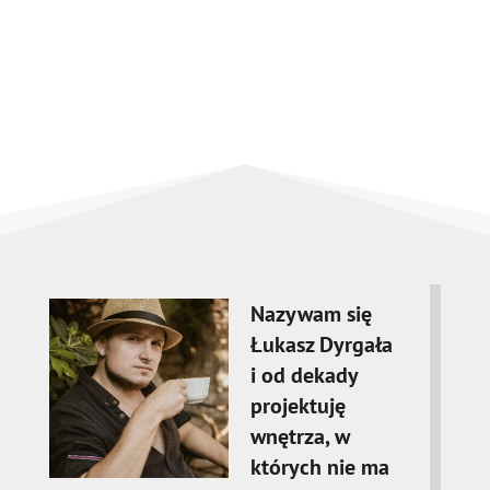
Nazywam się
Łukasz Dyrgała
i od dekady
projektuję
wnętrza, w
których nie ma