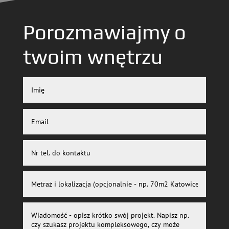
Porozmawiajmy o
twoim wnętrzu