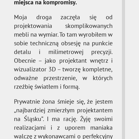
miejsca na kompromisy.
Moja droga zaczęła się od
projektowania skomplikowanych
mebli na wymiar. To tam wyrobiłem w
sobie techniczną obsesję na punkcie
detalu i milimetrowej precyzji.
Obecnie – jako projektant wnętrz i
wizualizator 3D – tworzę kompletne,
odważne przestrzenie, w których
rzeźbię światłem i formą.
Prywatnie żona śmieje się, że jestem
„najbardziej zmierzłym projektantem
na Śląsku”. I ma rację. Żyję swoimi
realizacjami i z uporem maniaka
walczę z wykonawcami o perfekcyjny