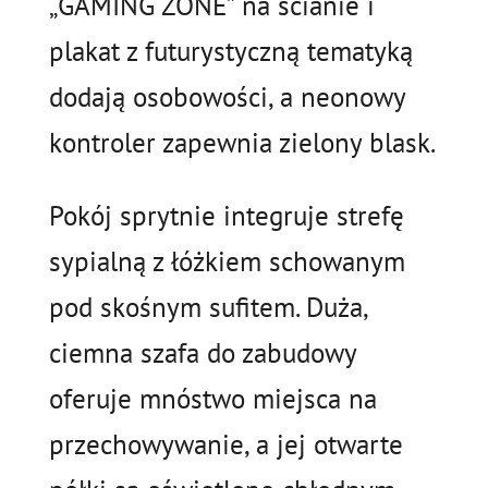
„GAMING ZONE” na ścianie i
plakat z futurystyczną tematyką
dodają osobowości, a neonowy
kontroler zapewnia zielony blask.
Pokój sprytnie integruje strefę
sypialną z łóżkiem schowanym
pod skośnym sufitem. Duża,
ciemna szafa do zabudowy
oferuje mnóstwo miejsca na
przechowywanie, a jej otwarte