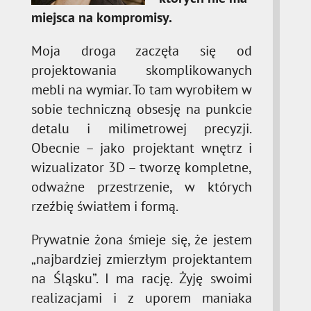
miejsca na kompromisy.
Moja droga zaczęła się od
projektowania skomplikowanych
mebli na wymiar. To tam wyrobiłem w
sobie techniczną obsesję na punkcie
detalu i milimetrowej precyzji.
Obecnie – jako projektant wnętrz i
wizualizator 3D – tworzę kompletne,
odważne przestrzenie, w których
rzeźbię światłem i formą.
Prywatnie żona śmieje się, że jestem
„najbardziej zmierzłym projektantem
na Śląsku”. I ma rację. Żyję swoimi
realizacjami i z uporem maniaka