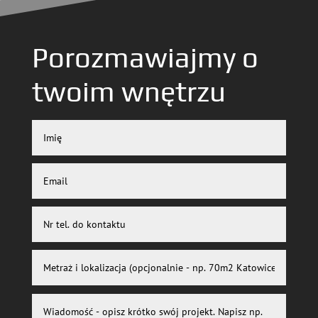
Porozmawiajmy o
twoim wnętrzu