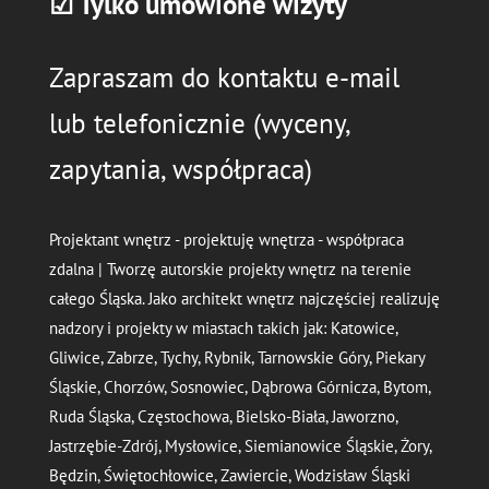
☑ Tylko umówione wizyty
Zapraszam do kontaktu e-mail
lub telefonicznie (wyceny,
zapytania, współpraca)
Projektant wnętrz - projektuję wnętrza - współpraca
zdalna | Tworzę autorskie projekty wnętrz na terenie
całego Śląska. Jako architekt wnętrz najczęściej realizuję
nadzory i projekty w miastach takich jak: Katowice,
Gliwice, Zabrze, Tychy, Rybnik, Tarnowskie Góry, Piekary
Śląskie, Chorzów, Sosnowiec, Dąbrowa Górnicza, Bytom,
Ruda Śląska, Częstochowa, Bielsko-Biała, Jaworzno,
Jastrzębie-Zdrój, Mysłowice, Siemianowice Śląskie, Żory,
Będzin, Świętochłowice, Zawiercie, Wodzisław Śląski