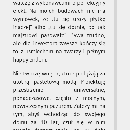
walczę z wykonawcami o perfekcyjny
efekt. Na moich budowach nie ma
wymówek, że „tu się ułoży płytkę
inaczej” albo „tu się dotnie, bo tak
majstrowi pasowało”. Bywa trudno,
ale dla inwestora zawsze kończy się
to z uśmiechem na twarzy i pełnym
happy endem.
Nie tworzę wnętrz, które podążają za
ulotną, pastelową modą. Projektuję
przestrzenie uniwersalne,
ponadczasowe, często z mocnym,
nowoczesnym pazurem. Zależy mi na
tym, abyś wchodząc do swojego
domu za 10 lat, czuł się w nim