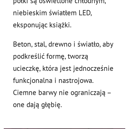
półki są oświetlone chłodnym,
niebieskim światłem LED,
eksponując książki.
Beton, stal, drewno i światło, aby
podkreślić formę, tworzą
ucieczkę, która jest jednocześnie
funkcjonalna i nastrojowa.
Ciemne barwy nie ograniczają –
one dają głębię.