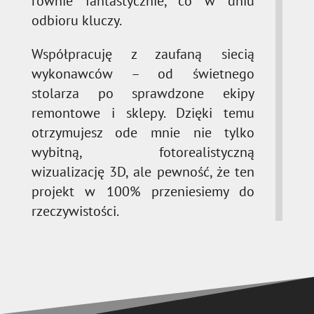
równie fantastycznie, co w dniu
odbioru kluczy.
Współpracuję z zaufaną siecią
wykonawców – od świetnego
stolarza po sprawdzone ekipy
remontowe i sklepy. Dzięki temu
otrzymujesz ode mnie nie tylko
wybitną, fotorealistyczną
wizualizację 3D, ale pewność, że ten
projekt w 100% przeniesiemy do
rzeczywistości.